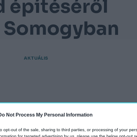
d építéséről
k Somogyban
AKTUÁLIS
hely.hu
Do Not Process My Personal Information
to opt-out of the sale, sharing to third parties, or processing of your per
formation for targeted advertising by us, please use the below opt-out s