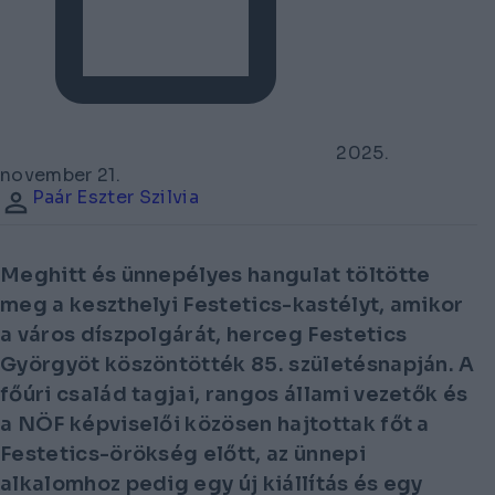
2025.
november 21.
Paár Eszter Szilvia
Meghitt és ünnepélyes hangulat töltötte
meg a keszthelyi Festetics-kastélyt, amikor
a város díszpolgárát, herceg Festetics
Györgyöt köszöntötték 85. születésnapján. A
főúri család tagjai, rangos állami vezetők és
a NÖF képviselői közösen hajtottak főt a
Festetics-örökség előtt, az ünnepi
alkalomhoz pedig egy új kiállítás és egy