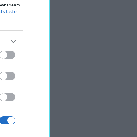
 downstream
B’s List of