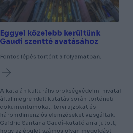
Eggyel közelebb kerültünk
Gaudí szentté avatásához
Fontos lépés történt a folyamatban.
A katalán kulturális örökségvédelmi hivatal
által megrendelt kutatás során történeti
dokumentumokat, tervrajzokat és
háromdimenziós elemzéseket vizsgáltak.
Galdric Santana Gaudí-kutató arra jutott,
hogy az épület számos olyan megoldást