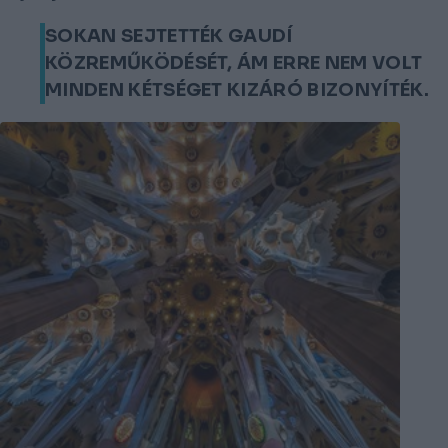
SOKAN SEJTETTÉK GAUDÍ
KÖZREMŰKÖDÉSÉT, ÁM ERRE NEM VOLT
MINDEN KÉTSÉGET KIZÁRÓ BIZONYÍTÉK.