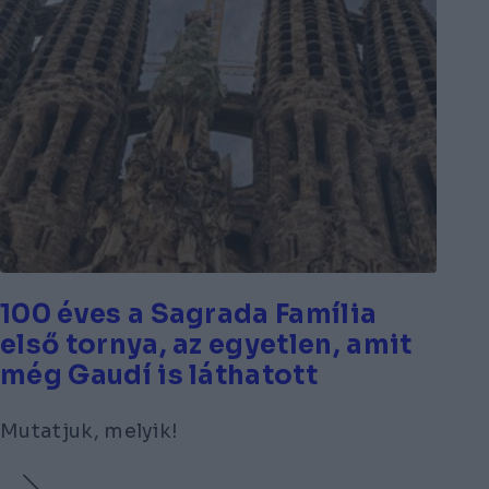
100 éves a Sagrada Família
első tornya, az egyetlen, amit
még Gaudí is láthatott
Mutatjuk, melyik!