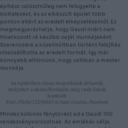
építész valószínűleg nem felügyelte a
kivitelezést, és az elkészült épület több
ponton eltért az eredeti elképzelésektől. Ez
megmagyarázhatja, hogy Gaudí miért nem
hivatkozott rá később saját munkájaként.
Szerencsére a közelmúltban történt felújítás
visszaállította az eredeti formát, így már
könnyebb elhinnünk, hogy valóban a mester
munkája.
Az épületben olyan megoldások láthatók,
melyeket a századfordulón még csak Gaudí
használt
Fotó:
Flickr/11299883 és Juan Catalán, Facebook
Mindez különös fénytörést ad a Gaudí 100
rendezvénysorozatnak. Az emlékév célja,