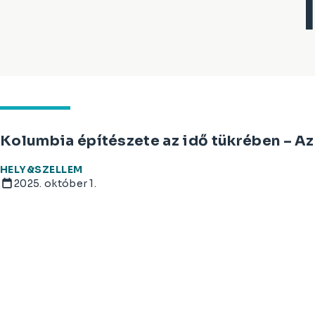
Kolumbia építészete az idő tükrében – Az
HELY&SZELLEM
2025. október 1.