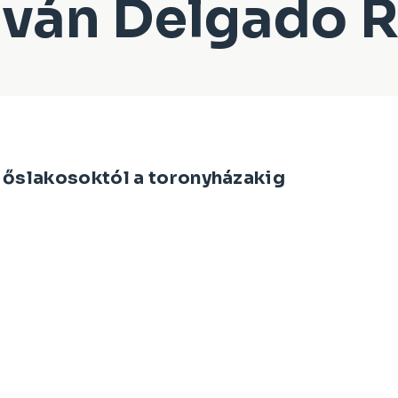
Iván Delgado R
 őslakosoktól a toronyházakig