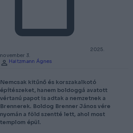
2025.
november 3.
Haitzmann Ágnes
Nemcsak kitűnő és korszakalkotó
építészeket, hanem boldoggá avatott
vértanú papot is adtak a nemzetnek a
Brennerek. Boldog Brenner János vére
nyomán a föld szentté lett, ahol most
templom épül.