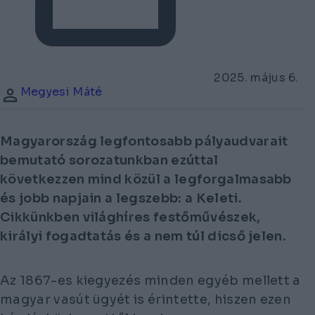
2025. május 6.
Megyesi Máté
Magyarország legfontosabb pályaudvarait
bemutató sorozatunkban ezúttal
következzen mind közül a legforgalmasabb
és jobb napjain a legszebb: a Keleti.
Cikkünkben világhíres festőművészek,
királyi fogadtatás és a nem túl dicső jelen.
Az 1867-es kiegyezés minden egyéb mellett a
magyar vasút ügyét is érintette, hiszen ezen