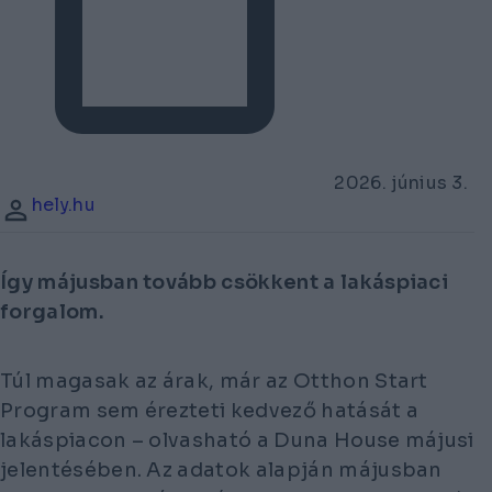
2026. június 3.
hely.hu
Így májusban tovább csökkent a lakáspiaci
forgalom.
Túl magasak az árak, már az Otthon Start
Program sem érezteti kedvező hatását a
lakáspiacon – olvasható a Duna House májusi
jelentésében. Az adatok alapján májusban