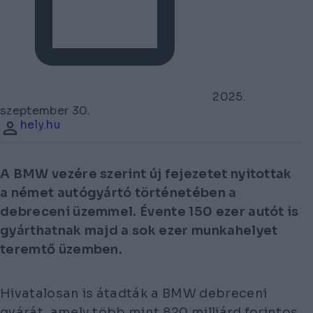
2025.
szeptember 30.
hely.hu
A BMW vezére szerint új fejezetet nyitottak
a német autógyártó történetében a
debreceni üzemmel. Évente 150 ezer autót is
gyárthatnak majd a sok ezer munkahelyet
teremtő üzemben.
Hivatalosan is átadták a BMW debreceni
gyárát, amely több mint 820 milliárd forintos