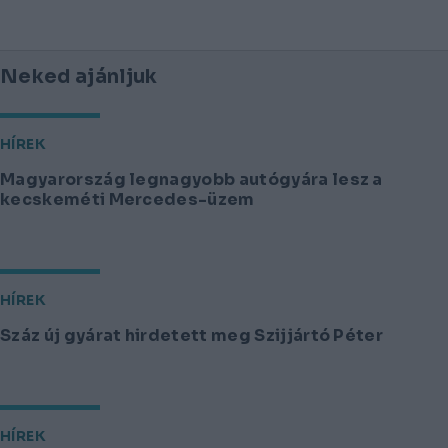
Neked ajánljuk
HÍREK
Magyarország legnagyobb autógyára lesz a
kecskeméti Mercedes-üzem
HÍREK
Száz új gyárat hirdetett meg Szijjártó Péter
HÍREK