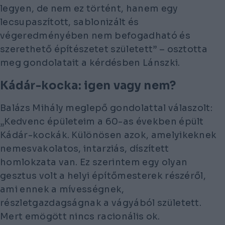
legyen, de nem ez történt, hanem egy
lecsupaszított, sablonizált és
végeredményében nem befogadható és
szerethető építészetet született” – osztotta
meg gondolatait a kérdésben Lánszki.
Kádár-kocka: igen vagy nem?
Balázs Mihály meglepő gondolattal válaszolt:
„Kedvenc épületeim a 60-as években épült
Kádár-kockák. Különösen azok, amelyikeknek
nemesvakolatos, intarziás, díszített
homlokzata van. Ez szerintem egy olyan
gesztus volt a helyi építőmesterek részéről,
ami ennek a mívességnek,
részletgazdagságnak a vágyából született.
Mert emögött nincs racionális ok.