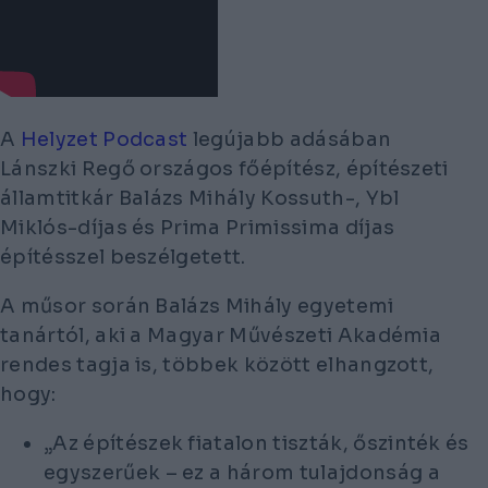
A
Helyzet Podcast
legújabb adásában
Lánszki Regő országos főépítész, építészeti
államtitkár Balázs Mihály Kossuth-, Ybl
Miklós-díjas és Prima Primissima díjas
építésszel beszélgetett.
A műsor során Balázs Mihály egyetemi
tanártól, aki a Magyar Művészeti Akadémia
rendes tagja is, többek között elhangzott,
hogy:
„Az építészek fiatalon tiszták, őszinték és
egyszerűek – ez a három tulajdonság a