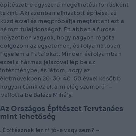
építészetre egyszerű megélhetési forrásként
tekint. Aki azonban elhivatott építész, az
küzd ezzel és megpróbálja megtartani ezt a
három tulajdonságot. Én abban a furcsa
helyzetben vagyok, hogy nagyon régóta
dolgozom az egyetemen, és folyamatosan
figyelem a fiatalokat. Minden évfolyamban
ezzel a hármas jelszóval lép be az
intézménybe, és látom, hogy az
életművekben 20-30-40-50 évvel később
hogyan tűnik ez el, ami elég szomorú” –
vallotta be Balázs Mihály.
Az Országos Építészet Tervtanács
mint lehetőség
„Építésznek lenni jó-e vagy sem? –