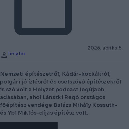
2025. április 5.
hely.hu
Nemzeti építészetről, Kádár-kockákról,
polgári jó ízlésről és cselszövő építészekről
is szó volt a Helyzet podcast legújabb
adásában, ahol Lánszki Regő országos
főépítész vendége Balázs Mihály Kossuth-
és Ybl Miklós-díjas építész volt.