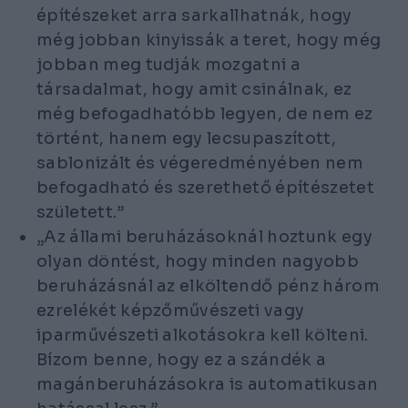
építészeket arra sarkallhatnák, hogy
még jobban kinyissák a teret, hogy még
jobban meg tudják mozgatni a
társadalmat, hogy amit csinálnak, ez
még befogadhatóbb legyen, de nem ez
történt, hanem egy lecsupaszított,
sablonizált és végeredményében nem
befogadható és szerethető építészetet
született.”
„Az állami beruházásoknál hoztunk egy
olyan döntést, hogy minden nagyobb
beruházásnál az elköltendő pénz három
ezrelékét képzőművészeti vagy
iparművészeti alkotásokra kell költeni.
Bízom benne, hogy ez a szándék a
magánberuházásokra is automatikusan