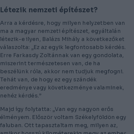
Létezik nemzeti építészet?
Arra a kérdésre, hogy milyen helyzetben van
ma a magyar nemzeti építészet, egyáltalán
létezik-e ilyen, Balázs Mihály a következőket
válaszolta: „Ez az egyik legfontosabb kérdés.
Erre Farkasdy Zoltánnak van egy gondolata,
miszerint természetesen van, de ha
beszélünk róla, akkor nem tudjuk megfogni.
Tehát van, de hogy ez egy szándék
eredménye vagy következménye valaminek,
nehéz kérdés.”
Majd így folytatta: „Van egy nagyon erős
élményem. Először voltam Székelyföldön egy
faluban. Ott tapasztaltam meg, milyen az,
amikor hosszú kilométerekig megy az ember,