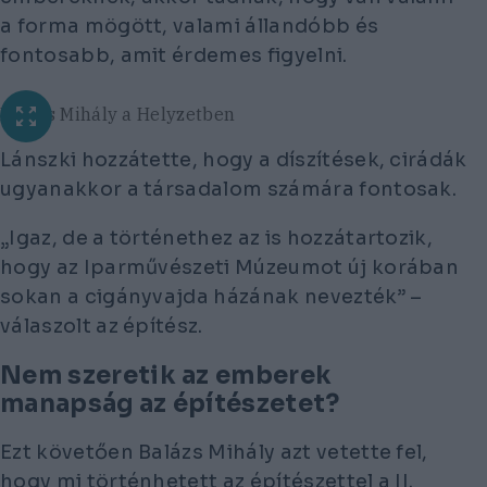
a forma mögött, valami állandóbb és
fontosabb, amit érdemes figyelni.
Balázs Mihály a Helyzetben
Lánszki hozzátette, hogy a díszítések, cirádák
ugyanakkor a társadalom számára fontosak.
„Igaz, de a történethez az is hozzátartozik,
hogy az Iparművészeti Múzeumot új korában
sokan a cigányvajda házának nevezték” –
válaszolt az építész.
Nem szeretik az emberek
manapság az építészetet?
Ezt követően Balázs Mihály azt vetette fel,
hogy mi történhetett az építészettel a II.