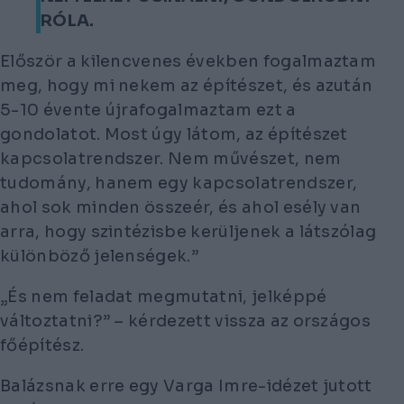
RÓLA.
Először a kilencvenes években fogalmaztam
meg, hogy mi nekem az építészet, és azután
5-10 évente újrafogalmaztam ezt a
gondolatot. Most úgy látom, az építészet
kapcsolatrendszer. Nem művészet, nem
tudomány, hanem egy kapcsolatrendszer,
ahol sok minden összeér, és ahol esély van
arra, hogy szintézisbe kerüljenek a látszólag
különböző jelenségek.”
„És nem feladat megmutatni, jelképpé
változtatni?” – kérdezett vissza az országos
főépítész.
Balázsnak erre egy Varga Imre-idézet jutott