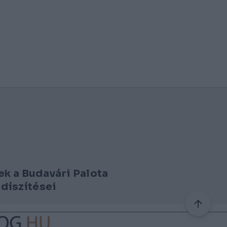
ek a Budavári Palota
 díszítései