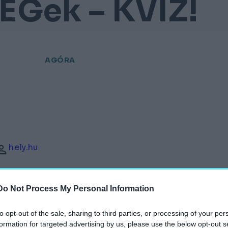
EGek – KVÍZ!
AGÓRA
hely.hu
Do Not Process My Personal Information
to opt-out of the sale, sharing to third parties, or processing of your per
formation for targeted advertising by us, please use the below opt-out s