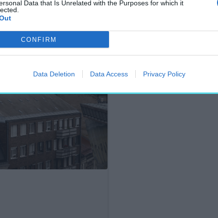
ersonal Data that Is Unrelated with the Purposes for which it
lected.
Out
CONFIRM
Data Deletion
Data Access
Privacy Policy