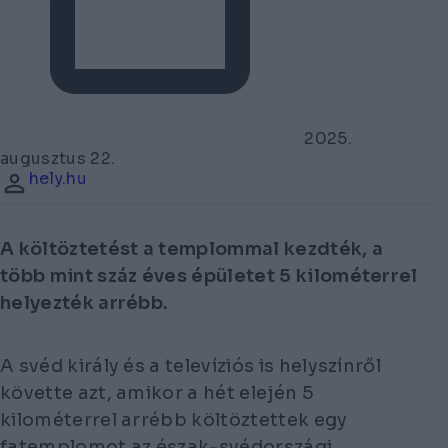
2025.
augusztus 22.
hely.hu
A költöztetést a templommal kezdték, a
több mint száz éves épületet 5 kilométerrel
helyezték arrébb.
A svéd király és a televíziós is helyszínről
követte azt, amikor a hét elején 5
kilométerrel arrébb költöztettek egy
fatemplomot az észak-svédországi