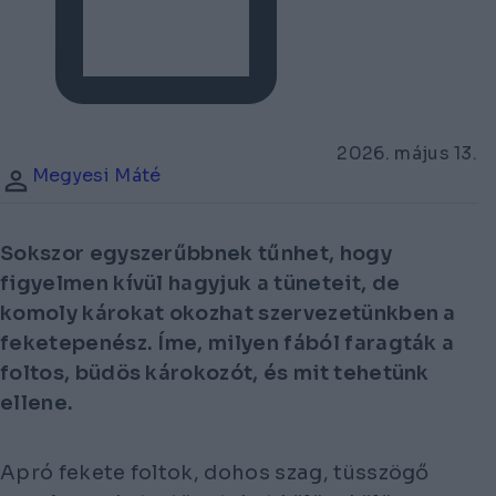
2026. május 13.
Megyesi Máté
Sokszor egyszerűbbnek tűnhet, hogy
figyelmen kívül hagyjuk a tüneteit, de
komoly károkat okozhat szervezetünkben a
feketepenész. Íme, milyen fából faragták a
foltos, büdös károkozót, és mit tehetünk
ellene.
Apró fekete foltok, dohos szag, tüsszögő