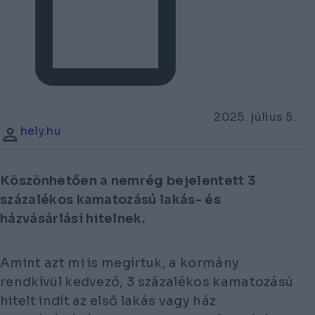
2025. július 5.
hely.hu
Köszönhetően a nemrég bejelentett 3
százalékos kamatozású lakás- és
házvásárlási hitelnek.
Amint azt mi is megírtuk, a kormány
rendkívül kedvező, 3 százalékos kamatozású
hitelt indít az első lakás vagy ház