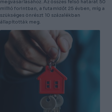
megvásárlásához. Az összes felső határát 50
millió forintban, a futamidőt 25 évben, míg a
szükséges önrészt 10 százalékban
állapították meg.