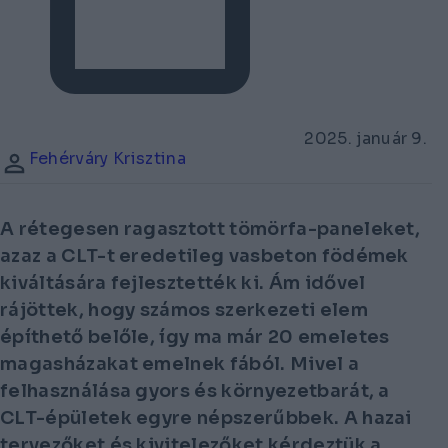
2025. január 9.
Fehérváry Krisztina
A rétegesen ragasztott tömörfa-paneleket,
azaz a CLT-t eredetileg vasbeton födémek
kiváltására fejlesztették ki. Ám idővel
rájöttek, hogy számos szerkezeti elem
építhető belőle, így ma már 20 emeletes
magasházakat emelnek fából. Mivel a
felhasználása gyors és környezetbarát, a
CLT-épületek egyre népszerűbbek. A hazai
tervezőket és kivitelezőket kérdeztük a