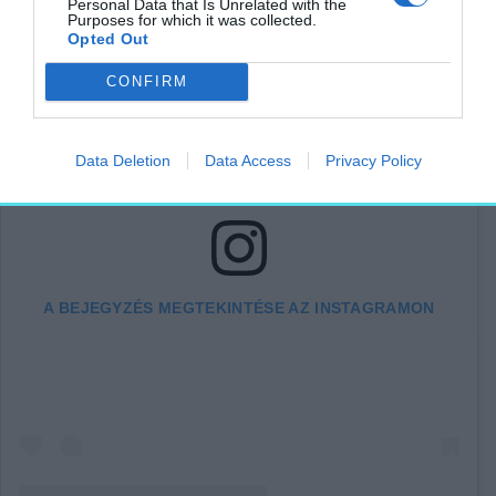
Personal Data that Is Unrelated with the
Purposes for which it was collected.
Opted Out
CONFIRM
Data Deletion
Data Access
Privacy Policy
A BEJEGYZÉS MEGTEKINTÉSE AZ INSTAGRAMON