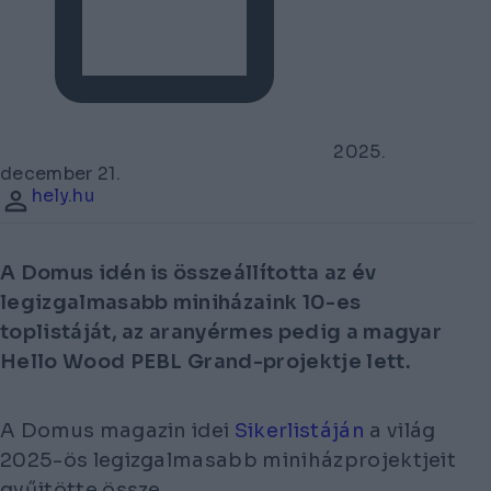
2025.
december 21.
hely.hu
A Domus idén is összeállította az év
legizgalmasabb miniházaink 10-es
toplistáját, az aranyérmes pedig a magyar
Hello Wood PEBL Grand-projektje lett.
A Domus magazin idei
Sikerlistáján
a világ
2025-ös legizgalmasabb miniházprojektjeit
gyűjtötte össze,