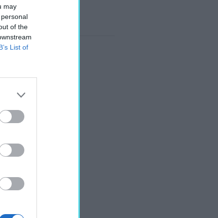
ou may
 personal
out of the
 downstream
B’s List of