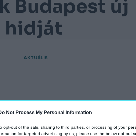
ák Budapest új
 hidját
AKTUÁLIS
hely.hu
Do Not Process My Personal Information
to opt-out of the sale, sharing to third parties, or processing of your per
formation for targeted advertising by us, please use the below opt-out s