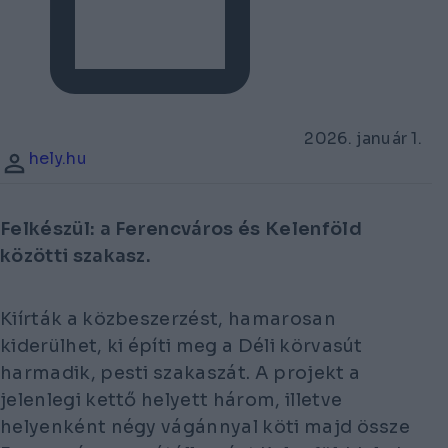
2026. január 1.
hely.hu
Felkészül: a Ferencváros és Kelenföld
közötti szakasz.
Kiírták a közbeszerzést, hamarosan
kiderülhet, ki építi meg a Déli körvasút
harmadik, pesti szakaszát. A projekt a
jelenlegi kettő helyett három, illetve
helyenként négy vágánnyal köti majd össze