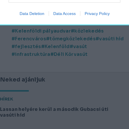
Data Deletion
Data Access
Privacy Policy
vasúti közlekedés
vonat
Kelenföldi pályaudvar
közlekedés
Ferencváros
tömegközlekedés
vasúti híd
fejlesztés
Kelenföld
vasút
infrastruktúra
Déli Körvasút
Neked ajánljuk
HÍREK
Lassan helyére kerül a második Gubacsi úti
vasúti híd