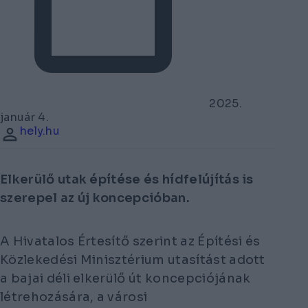
2025.
január 4.
hely.hu
Elkerülő utak építése és hídfelújítás is
szerepel az új koncepcióban.
A Hivatalos Értesítő szerint az Építési és
Közlekedési Minisztérium utasítást adott
a bajai déli elkerülő út koncepciójának
létrehozására, a városi