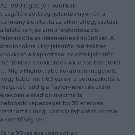
Az 1990 legelején publikált
vizsgálóbizottsági jelentés nyomán a
kormány betiltotta az alkoholfogyasztást
a lelátókon, és ami a legfontosabb:
felszámolta az ülésmentes tribünöket. A
stadionoknak így jelentős mértékben
csökkent a kapacitása, és ezzel jelentős
mértékben csökkentek a klubok bevételei
is. Míg a Highburybe korábban megesett,
hogy több mint 60 ezren is betuszakoltálk
magukat, addig a Taylor-jelentés utáni
években a stadion maximális
befogadóképességét bő 38 ezerben
határozták meg, komoly fejtörést okozva
a vezetőségnek.
Bár a 90-es években voltak