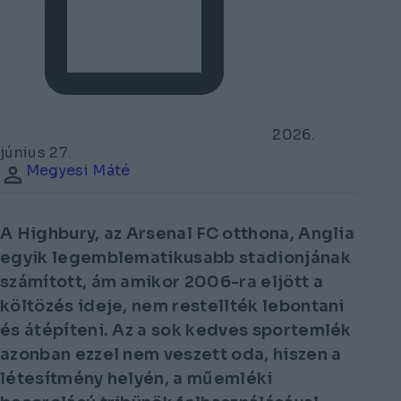
2026.
június 27.
Megyesi Máté
A Highbury, az Arsenal FC otthona, Anglia
egyik legemblematikusabb stadionjának
számított, ám amikor 2006-ra eljött a
költözés ideje, nem restellték lebontani
és átépíteni. Az a sok kedves sportemlék
azonban ezzel nem veszett oda, hiszen a
létesítmény helyén, a műemléki