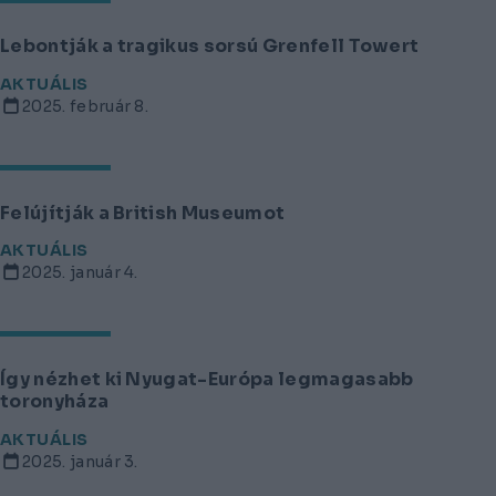
Lebontják a tragikus sorsú Grenfell Towert
AKTUÁLIS
2025. február 8.
Felújítják a British Museumot
AKTUÁLIS
2025. január 4.
Így nézhet ki Nyugat-Európa legmagasabb
toronyháza
AKTUÁLIS
2025. január 3.