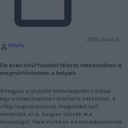
2025. július 2.
hely.hu
De ezen kívül további félszáz medencében is
megmártózhatnak a helyiek.
Ahogyan a globális felmelegedés hatásai
egyre intenzívebben éreztetik hatásukat, a
világ nagyvárosainak megoldást kell
keresniük arra, hogyan hűtsék le a
lakosságot. New Yorkban a közmedencéknek