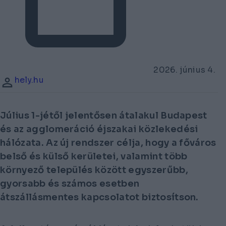
2026. június 4.
hely.hu
Július 1-jétől jelentősen átalakul Budapest
és az agglomeráció éjszakai közlekedési
hálózata. Az új rendszer célja, hogy a főváros
belső és külső kerületei, valamint több
környező település között egyszerűbb,
gyorsabb és számos esetben
átszállásmentes kapcsolatot biztosítson.