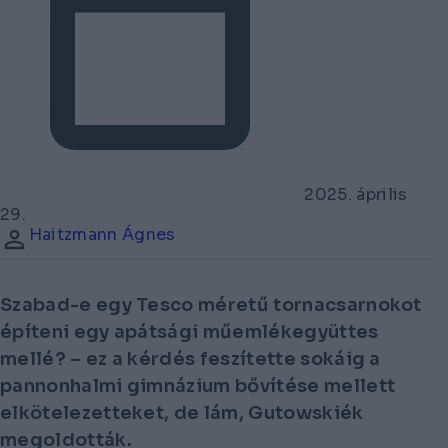
2025. április
29.
Haitzmann Ágnes
Szabad-e egy Tesco méretű tornacsarnokot
építeni egy apátsági műemlékegyüttes
mellé? – ez a kérdés feszítette sokáig a
pannonhalmi gimnázium bővítése mellett
elkötelezetteket, de lám, Gutowskiék
megoldották.