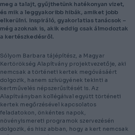
meg a talajt, gyűjthetünk hatékonyan vizet,
és mik a leggyakoribb hibák, amiket jobb
elkerülni. Inspiráló, gyakorlatias tanácsok –
még azoknak is, akik eddig csak álmodoztak
a kertészkedésről.
Sólyom Barbara tájépítész, a Magyar
Kertörökség Alapítvány projektvezetője, aki
nemcsak a történeti kertek megóvásáért
dolgozik, hanem szívügyének tekinti a
kertművelés népszerűsítését is. Az
Alapítványban kollégáival együtt történeti
kertek megőrzésével kapcsolatos
feladatokon, önkéntes napok,
növényismereti programok szervezésén
dolgozik, és hisz abban, hogy a kert nemcsak