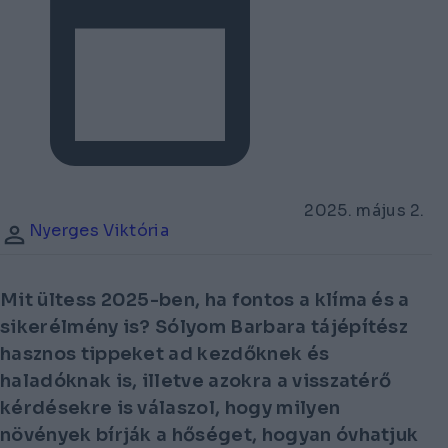
2025. május 2.
Nyerges Viktória
Mit ültess 2025-ben, ha fontos a klíma és a
sikerélmény is? Sólyom Barbara tájépítész
hasznos tippeket ad kezdőknek és
haladóknak is, illetve azokra a visszatérő
kérdésekre is válaszol, hogy milyen
növények bírják a hőséget, hogyan óvhatjuk