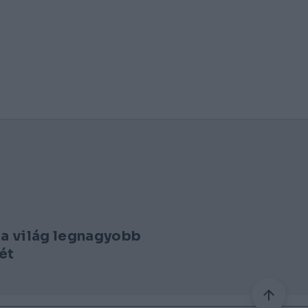
 a világ legnagyobb
ét