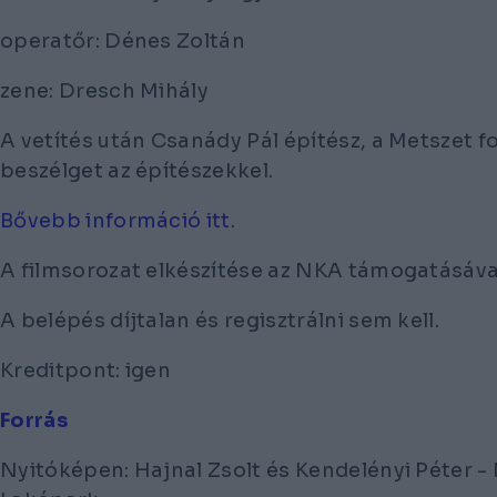
operatőr: Dénes Zoltán
zene: Dresch Mihály
A vetítés után Csanády Pál építész, a Metszet f
beszélget az építészekkel.
Bővebb információ itt
.
A filmsorozat elkészítése az NKA támogatásáva
A belépés díjtalan és regisztrálni sem kell.
Kreditpont: igen
Forrás
Nyitóképen: Hajnal Zsolt és Kendelényi Péter