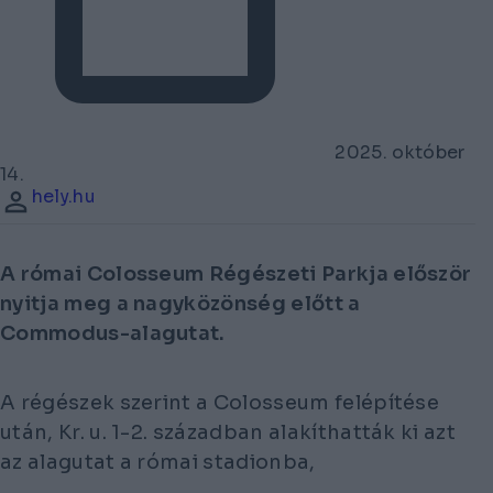
2025. október
14.
hely.hu
A római Colosseum Régészeti Parkja először
nyitja meg a nagyközönség előtt a
Commodus-alagutat.
A régészek szerint a Colosseum felépítése
után, Kr. u. 1-2. században alakíthatták ki azt
az alagutat a római stadionba,