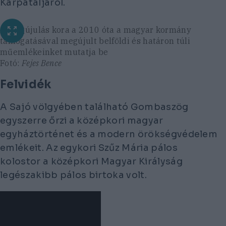
Kárpátaljáról.
A megújulás kora a 2010 óta a magyar kormány
támogatásával megújult belföldi és határon túli
műemlékeinket mutatja be
Fotó:
Fejes Bence
Felvidék
A Sajó völgyében található Gombaszög
egyszerre őrzi a középkori magyar
egyháztörténet és a modern örökségvédelem
emlékeit. Az egykori Szűz Mária pálos
kolostor a középkori Magyar Királyság
legészakibb pálos birtoka volt.