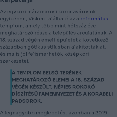
Az egykori máramarosi koronavárosok
egyikében, Visken található az a
református
templom, amely több mint hétszáz éve
meghatározó része a település arculatának. A
13. század végén emelt épületet a következő
században gótikus stílusban alakították át,
és ma is jól felismerhetők középkori
szerkezetei.
A TEMPLOM BELSŐ TERÉNEK
MEGHATÁROZÓ ELEMEI A 18. SZÁZAD
VÉGÉN KÉSZÜLT, NÉPIES ROKOKÓ
DÍSZÍTÉSŰ FAMENNYEZET ÉS A KORABELI
PADSOROK.
A legnagyobb meglepetést azonban a 2019-