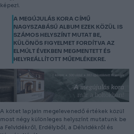
képezi.
A MEGÚJULÁS KORA CÍMŰ
NAGYSZABÁSÚ ALBUM EZEK KÖZÜL IS
SZÁMOS HELYSZÍNT MUTAT BE,
KÜLÖNÖS FIGYELMET FORDÍTVA AZ
ELMÚLT ÉVEKBEN MEGMENTETT ÉS
HELYREÁLLÍTOTT MŰEMLÉKEKRE.
A kötet lapjain megelevenedő értékek közül
most négy különleges helyszínt mutatunk be
a Felvidékről, Erdélyből, a Délvidékről és