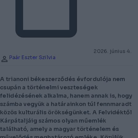
2026. június 4.
Paár Eszter Szilvia
A trianoni békeszerződés évfordulója nem
csupán a történelmi veszteségek
felidézésének alkalma, hanem annak is, hogy
számba vegyük a határainkon túl fennmaradt
közös kulturális örökségünket. A Felvidéktől
Kárpátaljáig számos olyan műemlék
található, amely a magyar történelem és
művelődés meghatározó emléke. Közülük