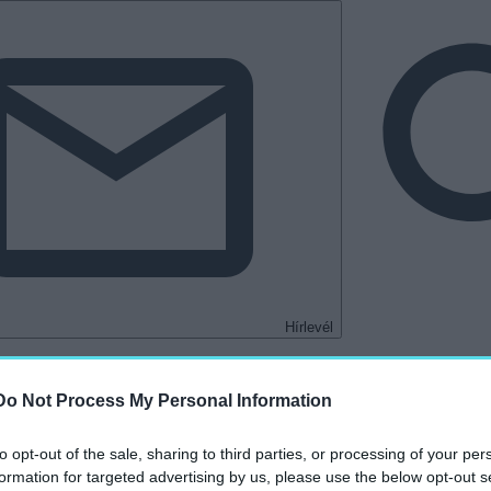
Hírlevél
tkező
Kastélyvilág
Do Not Process My Personal Information
to opt-out of the sale, sharing to third parties, or processing of your per
„Zalaegerszeg”
formation for targeted advertising by us, please use the below opt-out s