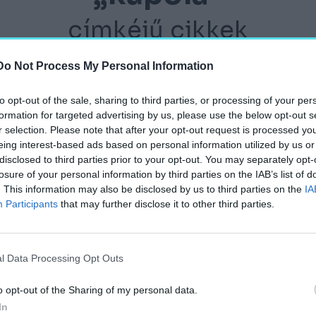
címkéjű cikkek
Do Not Process My Personal Information
to opt-out of the sale, sharing to third parties, or processing of your per
formation for targeted advertising by us, please use the below opt-out s
kezdenek párbeszédbe
r selection. Please note that after your opt-out request is processed y
eing interest-based ads based on personal information utilized by us or
disclosed to third parties prior to your opt-out. You may separately opt-
losure of your personal information by third parties on the IAB’s list of
. This information may also be disclosed by us to third parties on the
IA
Participants
that may further disclose it to other third parties.
etőszerkezete
l Data Processing Opt Outs
o opt-out of the Sharing of my personal data.
In