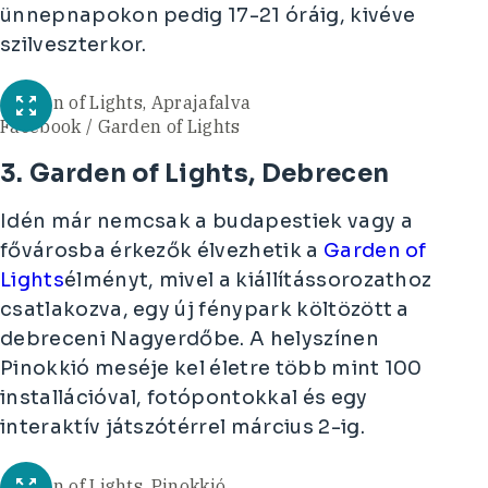
ünnepnapokon pedig 17-21 óráig, kivéve
szilveszterkor.
Garden of Lights, Aprajafalva
Facebook / Garden of Lights
3. Garden of Lights, Debrecen
Idén már nemcsak a budapestiek vagy a
fővárosba érkezők élvezhetik a
Garden of
Lights
élményt, mivel a kiállítássorozathoz
csatlakozva, egy új fénypark költözött a
debreceni Nagyerdőbe. A helyszínen
Pinokkió meséje kel életre több mint 100
installációval, fotópontokkal és egy
interaktív játszótérrel március 2-ig.
Garden of Lights, Pinokkió