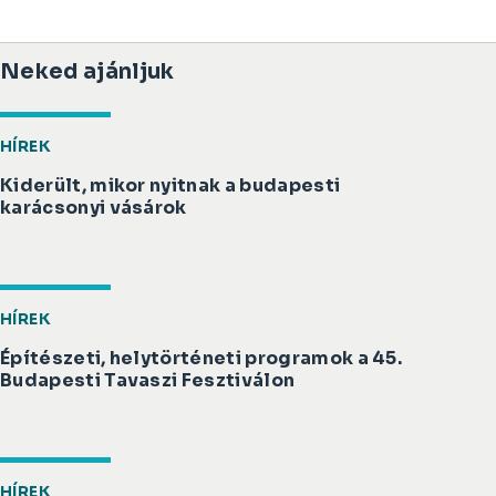
Neked ajánljuk
HÍREK
Kiderült, mikor nyitnak a budapesti
karácsonyi vásárok
HÍREK
Építészeti, helytörténeti programok a 45.
Budapesti Tavaszi Fesztiválon
HÍREK