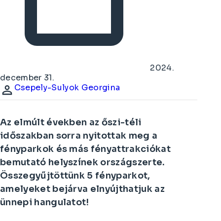
2024.
december 31.
Csepely-Sulyok Georgina
Az elmúlt években az őszi-téli
időszakban sorra nyitottak meg a
fényparkok és más fényattrakciókat
bemutató helyszínek országszerte.
Összegyűjtöttünk 5 fényparkot,
amelyeket bejárva elnyújthatjuk az
ünnepi hangulatot!