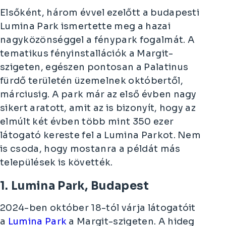
Elsőként, három évvel ezelőtt a budapesti
Lumina Park ismertette meg a hazai
nagyközönséggel a fénypark fogalmát. A
tematikus fényinstallációk a Margit-
szigeten, egészen pontosan a Palatinus
fürdő területén üzemelnek októbertől,
márciusig. A park már az első évben nagy
sikert aratott, amit az is bizonyít, hogy az
elmúlt két évben több mint 350 ezer
látogató kereste fel a Lumina Parkot. Nem
is csoda, hogy mostanra a példát más
települések is követték.
1. Lumina Park, Budapest
2024-ben október 18-tól várja látogatóit
a
Lumina Park
a Margit-szigeten. A hideg