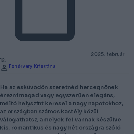
2025. február
12.
Fehérváry Krisztina
Ha az esküvődön szeretnéd hercegnőnek
érezni magad vagy egyszerűen elegáns,
méltó helyszínt keresel a nagy napotokhoz,
az országban számos kastély közül
válogathatsz, amelyek fel vannak készülve
kis, romantikus és nagy hét országra szóló