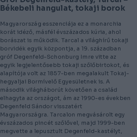
Békebeli hangulat, tokaji borok
Magyarország esszenciája ez a monarchia
korát idéző, másfél évszázados kúria, ahol
borászat is működik. Tarcal a világhírű tokaji
borvidék egyik központja, a 19. században
gróf Degenfeld-Schonburg Imre vitte az
egyik legjelentősebb tokaji szőlőbirtokot, és
alapítója volt az 1857-ben megalakult Tokaj-
hegyaljai Bormívelő Egyesületnek is. A
második világháborút követően a család
elhagyta az országot, ám az 1990-es években
Degenfeld Sándor visszatért
Magyarországra. Tarcalon megvásárolt egy
évszázados pincét szőlővel, majd 1999-ben
megvette a lepusztult Degenfeld-kastélyt,