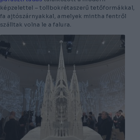
képzelettel – tollbokrétaszerű tetőformákkal,
fa ajtószárnyakkal, amelyek mintha fentről
szálltak volna le a falura.