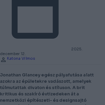
2025.
december 12.
Katona Vilmos
Jonathan Glancey egész pályafutása alatt
azokra az épületekre vadászott, amelyek
túlmutattak divaton és stíluson. A brit
kritikus és szakíró évtizedeken át a
nemzetközi építészeti- és designsajtó