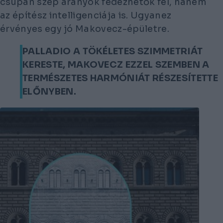
csupán szép arányok fedezhetők fel, hanem
az építész intelligenciája is. Ugyanez
érvényes egy jó Makovecz-épületre.
PALLADIO A TÖKÉLETES SZIMMETRIÁT
KERESTE, MAKOVECZ EZZEL SZEMBEN A
TERMÉSZETES HARMÓNIÁT RÉSZESÍTETTE
ELŐNYBEN.