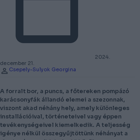
2024.
december 21.
Csepely-Sulyok Georgina
A forralt bor, a puncs, a főtereken pompázó
karácsonyfák állandó elemei a szezonnak,
viszont akad néhány hely, amely különleges
installációival, történeteivel vagy éppen
tevékenységeivel kiemelkedik. A teljesség
igénye nélkül összegyűjtöttünk néhányat a