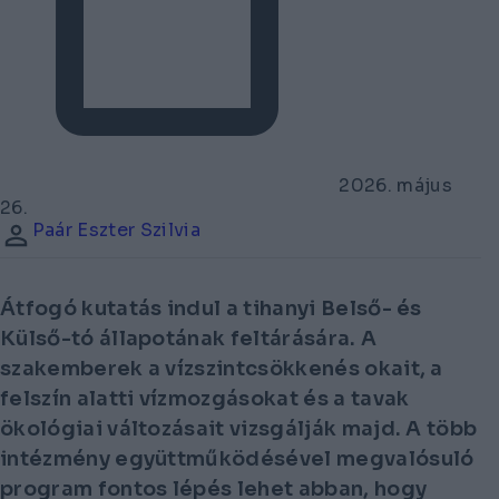
2026. május
26.
Paár Eszter Szilvia
Átfogó kutatás indul a tihanyi Belső- és
Külső-tó állapotának feltárására. A
szakemberek a vízszintcsökkenés okait, a
felszín alatti vízmozgásokat és a tavak
ökológiai változásait vizsgálják majd. A több
intézmény együttműködésével megvalósuló
program fontos lépés lehet abban, hogy