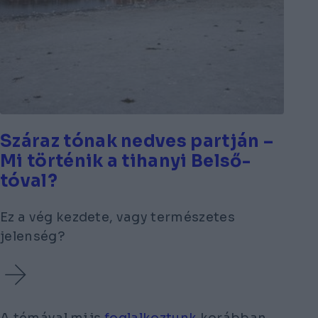
Száraz tónak nedves partján –
Mi történik a tihanyi Belső-
tóval?
Ez a vég kezdete, vagy természetes
jelenség?