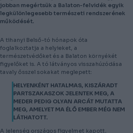
jobban megértsük a Balaton-felvidék egyik
legkülönlegesebb természeti rendszerének
működését.
A tihanyi Belső-tó hónapok óta
foglalkoztatja a helyieket, a
természetvédőket és a Balaton környékét
figyelőket is. A tó látványos visszahúzódása
tavaly ősszel sokakat meglepett:
HELYENKÉNT HATALMAS, KISZÁRADT
PARTSZAKASZOK JELENTEK MEG, A
MEDER PEDIG OLYAN ARCÁT MUTATTA
MEG, AMELYET MA ÉLŐ EMBER MÉG NEM
LÁTHATOTT.
A jelenség országos figyelmet kapott,