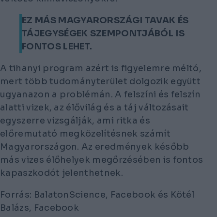
EZ MÁS MAGYARORSZÁGI TAVAK ÉS
TÁJEGYSÉGEK SZEMPONTJÁBÓL IS
FONTOS LEHET.
A tihanyi program azért is figyelemre méltó,
mert több tudományterület dolgozik együtt
ugyanazon a problémán. A felszíni és felszín
alatti vizek, az élővilág és a táj változásait
egyszerre vizsgálják, ami ritka és
előremutató megközelítésnek számít
Magyarországon. Az eredmények később
más vizes élőhelyek megőrzésében is fontos
kapaszkodót jelenthetnek.
Forrás: BalatonScience, Facebook és Kötél
Balázs, Facebook