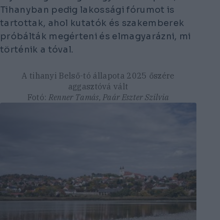
Tihanyban pedig lakossági fórumot is
tartottak, ahol kutatók és szakemberek
próbálták megérteni és elmagyarázni, mi
történik a tóval.
A tihanyi Belső-tó állapota 2025 őszére
aggasztóvá vált
Fotó:
Renner Tamás, Paár Eszter Szilvia