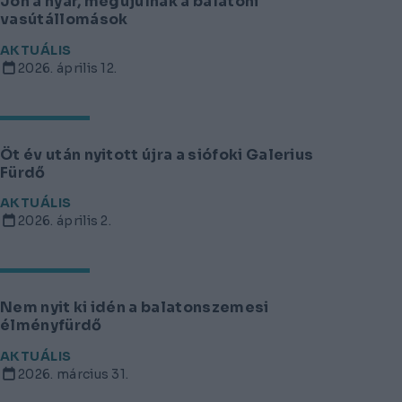
Jön a nyár, megújulnak a balatoni
vasútállomások
AKTUÁLIS
2026. április 12.
Öt év után nyitott újra a siófoki Galerius
Fürdő
AKTUÁLIS
2026. április 2.
Nem nyit ki idén a balatonszemesi
élményfürdő
AKTUÁLIS
2026. március 31.