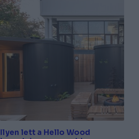
Ilyen lett a Hello Wood