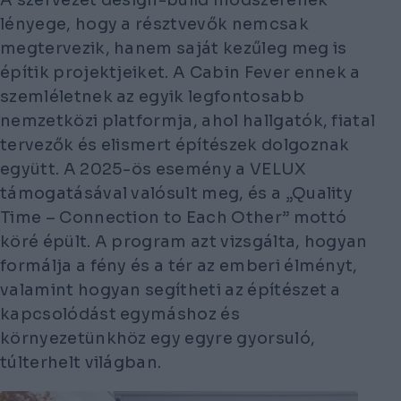
lényege, hogy a résztvevők nemcsak
megtervezik, hanem saját kezűleg meg is
építik projektjeiket. A Cabin Fever ennek a
szemléletnek az egyik legfontosabb
nemzetközi platformja, ahol hallgatók, fiatal
tervezők és elismert építészek dolgoznak
együtt. A 2025-ös esemény a VELUX
támogatásával valósult meg, és a „Quality
Time – Connection to Each Other” mottó
köré épült. A program azt vizsgálta, hogyan
formálja a fény és a tér az emberi élményt,
valamint hogyan segítheti az építészet a
kapcsolódást egymáshoz és
környezetünkhöz egy egyre gyorsuló,
túlterhelt világban.