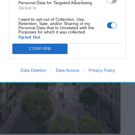
Personal Data for Targeted Advertising.
szervezett már hasonló tábort
Opted In
Fotó:
Boys Play Nice
I want to opt-out of Collection, Use,
Retention, Sale, and/or Sharing of my
Personal Data that Is Unrelated with the
Purposes for which it was collected.
Opted Out
CONFIRM
Data Deletion
Data Access
Privacy Policy