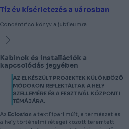
Tíz év kísérletezés a városban
Concéntrico könyv a jubileumra
Kabinok és installációk a
kapcsolódás jegyében
AZ ELKÉSZÜLT PROJEKTEK KÜLÖNBÖZŐ
MÓDOKON REFLEKTÁLTAK A HELY
SZELLEMÉRE ÉS A FESZTIVÁL KÖZPONTI
TÉMÁJÁRA.
Az
Eclosion
a textilipari múlt, a természet és
a hely történelmi rétegei között teremtett