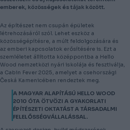
emberek, közösségek és tájak között.
Az építészet nem csupán épületek
létrehozásáról szól. Lehet eszköz a
közösségépítésre, a múlt feldolgozására és
az emberi kapcsolatok erősítésére is. Ezt a
szemléletet állította középpontba a Hello
Wood nemzetközi nyári iskolája és fesztiválja,
a Cabin Fever 2025, amelyet a csehországi
Česká Kamenicében rendeztek meg.
A MAGYAR ALAPÍTÁSÚ HELLO WOOD
2010 ÓTA ÖTVÖZI A GYAKORLATI
ÉPÍTÉSZETI OKTATÁST A TÁRSADALMI
FELELŐSSÉGVÁLLALÁSSAL.
A szervezet design-build módszerének