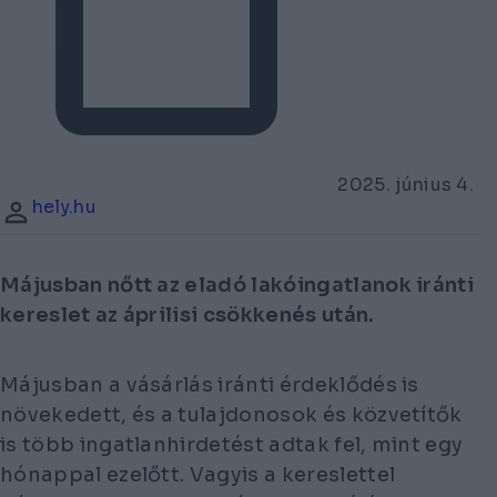
2025. június 4.
hely.hu
Májusban nőtt az eladó lakóingatlanok iránti
kereslet az áprilisi csökkenés után.
Májusban a vásárlás iránti érdeklődés is
növekedett, és a tulajdonosok és közvetítők
is több ingatlanhirdetést adtak fel, mint egy
hónappal ezelőtt. Vagyis a kereslettel