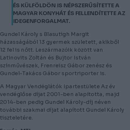
ÉS KÜLFÖLDÖN IS NÉPSZERŰSÍTETTE A
MAGYAR KONYHÁT ÉS FELLENDÍTETTE AZ
IDEGENFORGALMAT.
Gundel Károly s Blasutigh Margit
házasságából 13 gyermek született, akikből
12 fel is nőtt. Leszármazóik között van
Latinovits Zoltán és Bujtor István
színművészek, Frenreisz Gábor zenész és
Gundel-Takács Gábor sportriporter is.
A Magyar Vendéglátók Ipartestülete Az év
vendéglőse díjat 2001-ben alapította, majd
2014-ben pedig Gundel Károly-díj néven
további szakmai díjat alapított Gundel Károly
tiszteletére.