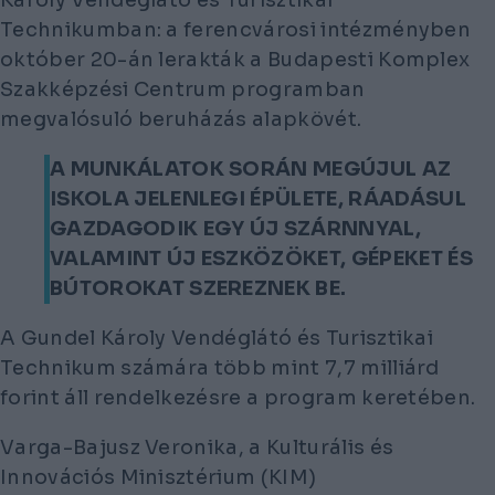
Károly Vendéglátó és Turisztikai
Technikumban: a ferencvárosi intézményben
október 20-án lerakták a Budapesti Komplex
Szakképzési Centrum programban
megvalósuló beruházás alapkövét.
A MUNKÁLATOK SORÁN MEGÚJUL AZ
ISKOLA JELENLEGI ÉPÜLETE, RÁADÁSUL
GAZDAGODIK EGY ÚJ SZÁRNNYAL,
VALAMINT ÚJ ESZKÖZÖKET, GÉPEKET ÉS
BÚTOROKAT SZEREZNEK BE.
A Gundel Károly Vendéglátó és Turisztikai
Technikum számára több mint 7,7 milliárd
forint áll rendelkezésre a program keretében.
Varga-Bajusz Veronika, a Kulturális és
Innovációs Minisztérium (KIM)