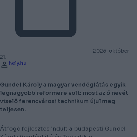
2025. október
21.
hely.hu
Gundel Károly a magyar vendéglátás egyik
legnagyobb reformere volt: most az ő nevét
viselő ferencvárosi technikum újul meg
teljesen.
Átfogó fejlesztés indult a budapesti Gundel