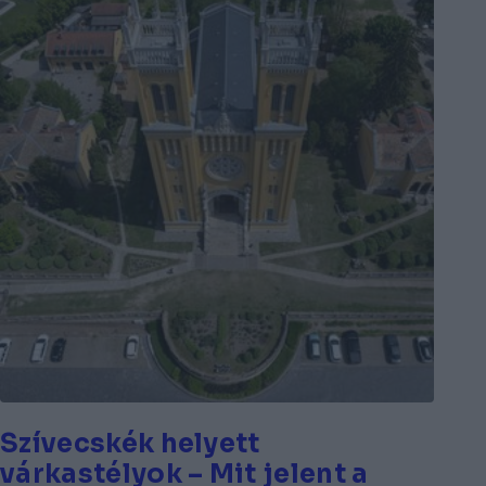
Szívecskék helyett
várkastélyok – Mit jelent a