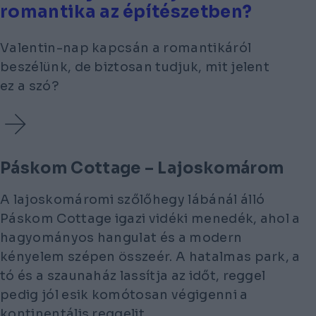
romantika az építészetben?
Valentin-nap kapcsán a romantikáról
beszélünk, de biztosan tudjuk, mit jelent
ez a szó?
Páskom Cottage – Lajoskomárom
A lajoskomáromi szőlőhegy lábánál álló
Páskom Cottage igazi vidéki menedék, ahol a
hagyományos hangulat és a modern
kényelem szépen összeér. A hatalmas park, a
tó és a szaunaház lassítja az időt, reggel
pedig jól esik komótosan végigenni a
kontinentális reggelit.