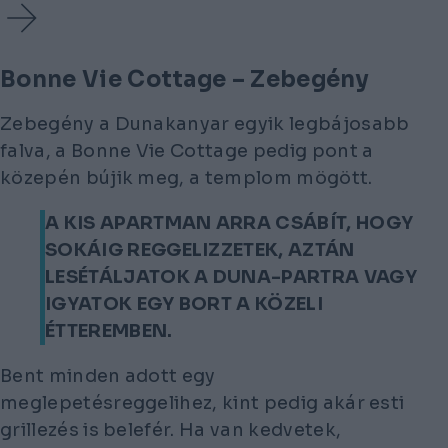
Bonne Vie Cottage – Zebegény
Zebegény a Dunakanyar egyik legbájosabb
falva, a Bonne Vie Cottage pedig pont a
közepén bújik meg, a templom mögött.
A KIS APARTMAN ARRA CSÁBÍT, HOGY
SOKÁIG REGGELIZZETEK, AZTÁN
LESÉTÁLJATOK A DUNA-PARTRA VAGY
IGYATOK EGY BORT A KÖZELI
ÉTTEREMBEN.
Bent minden adott egy
meglepetésreggelihez, kint pedig akár esti
grillezés is belefér. Ha van kedvetek,