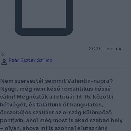
2026. február
12.
Paár Eszter Szilvia
Nem szerveztél semmit Valentin-napra?
Nyugi, még nem késő romantikus hőssé
válni! Megnéztük a február 13-15. közötti
hétvégét, és találtunk öt hangulatos,
összebújós szállást az ország különböző
pontjain, ahol még most is akad szabad hely
– olyan, ahova mi is azonnal elutaznánk