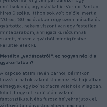
ilyenből már alig van pár darab. Hogy
említsek még egy másikat is: Verner Panton
híres S széke. Itthon sok volt belőle, mert a
’70-es, ’80-as években egy üzem másolta és
gyártotta, nekem viszont van egy festetlen
mintadarabom, ami igazi kuriózumnak
számít, hiszen a gyárból mindig festve
kerültek ezek ki.
Mesélt a „vadászatról”, ez hogyan néz ki a
gyakorlatban?
A kapcsolataim révén bárhol, bármikor
hozzájuthatok valami kincshez. Ha hajnalban
elmegyek egy bolhapiacra valahol a világban,
lehet, hogy ott kerül elém valami
fantasztikus. Néha furcsa helyekre jutok el,
zárt gyűjteményekbe, ahova más nem.