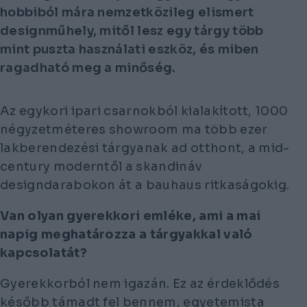
hobbiból mára nemzetközileg elismert
designműhely, mitől lesz egy tárgy több
mint puszta használati eszköz, és miben
ragadható meg a minőség.
Az egykori ipari csarnokból kialakított, 1000
négyzetméteres showroom ma több ezer
lakberendezési tárgyanak ad otthont, a mid-
century moderntől a skandináv
designdarabokon át a bauhaus ritkaságokig.
Van olyan gyerekkori emléke, ami a mai
napig meghatározza a tárgyakkal való
kapcsolatát?
Gyerekkorból nem igazán. Ez az érdeklődés
később támadt fel bennem, egyetemista