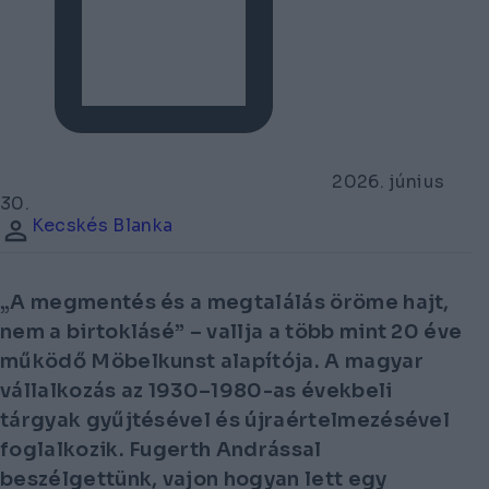
2026. június
30.
Kecskés Blanka
„A megmentés és a megtalálás öröme hajt,
nem a birtoklásé” – vallja a több mint 20 éve
működő Möbelkunst alapítója. A magyar
vállalkozás az 1930–1980-as évekbeli
tárgyak gyűjtésével és újraértelmezésével
foglalkozik. Fugerth Andrással
beszélgettünk, vajon hogyan lett egy