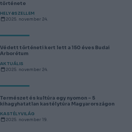
története
HELY&SZELLEM
2025. november 24.
Védett történeti kert lett a 150 éves Budai
Arborétum
AKTUÁLIS
2025. november 24.
Természet és kultúra egy nyomon – 5
kihagyhatatlan kastélytúra Magyarországon
KASTÉLYVILÁG
2025. november 19.