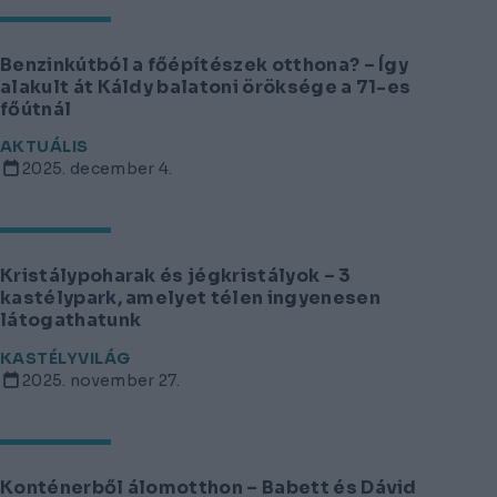
Benzinkútból a főépítészek otthona? – Így
alakult át Káldy balatoni öröksége a 71-es
főútnál
AKTUÁLIS
2025. december 4.
Kristálypoharak és jégkristályok – 3
kastélypark, amelyet télen ingyenesen
látogathatunk
KASTÉLYVILÁG
2025. november 27.
Konténerből álomotthon – Babett és Dávid