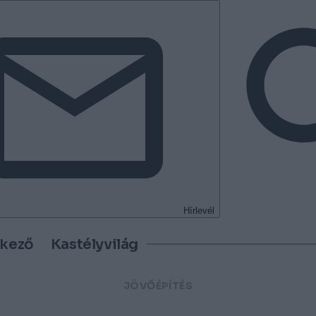
Hírlevél
tkező
Kastélyvilág
JÖVŐÉPÍTÉS