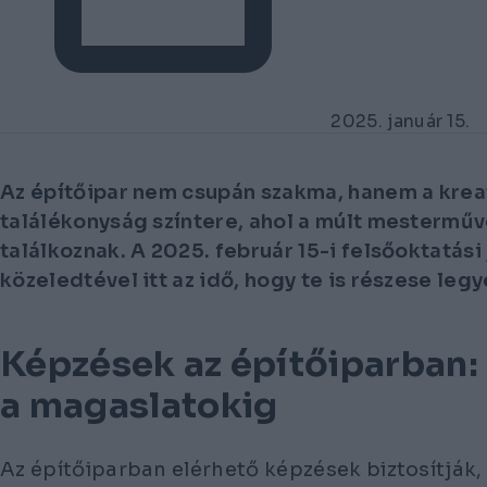
2025. január 15.
Az építőipar nem csupán szakma, hanem a kreat
találékonyság színtere, ahol a múlt mesterműve
találkoznak. A 2025. február 15-i felsőoktatási
közeledtével itt az idő, hogy te is részese legy
Képzések az építőiparban: 
a magaslatokig
Az építőiparban elérhető képzések biztosítják