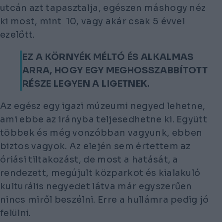
utcán azt tapasztalja, egészen máshogy néz
ki most, mint 10, vagy akár csak 5 évvel
ezelőtt.
EZ A KÖRNYÉK MÉLTÓ ÉS ALKALMAS
ARRA, HOGY EGY MEGHOSSZABBÍTOTT
RÉSZE LEGYEN A LIGETNEK.
Az egész egy igazi múzeumi negyed lehetne,
ami ebbe az irányba teljesedhetne ki. Együtt
többek és még vonzóbban vagyunk, ebben
biztos vagyok. Az elején sem értettem az
óriási tiltakozást, de most a hatását, a
rendezett, megújult közparkot és kialakuló
kulturális negyedet látva már egyszerűen
nincs miről beszélni. Erre a hullámra pedig jó
felülni.