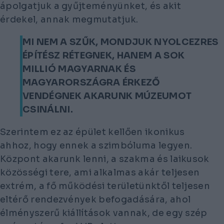
ápolgatjuk a gyűjteményünket, és akit
érdekel, annak megmutatjuk.
MI NEM A SZŰK, MONDJUK NYOLCEZRES
ÉPÍTÉSZ RÉTEGNEK, HANEM A SOK
MILLIÓ MAGYARNAK ÉS
MAGYARORSZÁGRA ÉRKEZŐ
VENDÉGNEK AKARUNK MÚZEUMOT
CSINÁLNI.
Szerintem ez az épület kellően ikonikus
ahhoz, hogy ennek a szimbóluma legyen.
Központ akarunk lenni, a szakma és laikusok
közösségi tere, ami alkalmas akár teljesen
extrém, a fő működési területünktől teljesen
eltérő rendezvények befogadására, ahol
élményszerű kiállítások vannak, de egy szép