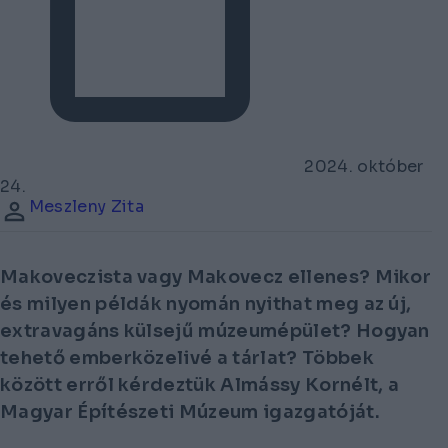
2024. október
24.
Meszleny Zita
Makoveczista vagy Makovecz ellenes? Mikor
és milyen példák nyomán nyithat meg az új,
extravagáns külsejű múzeumépület? Hogyan
tehető emberközelivé a tárlat? Többek
között erről kérdeztük Almássy Kornélt, a
Magyar Építészeti Múzeum igazgatóját.