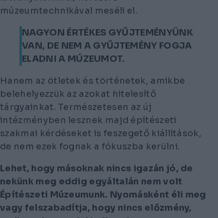
múzeumtechnikával meséli el.
NAGYON ÉRTÉKES GYŰJTEMÉNYÜNK
VAN, DE NEM A GYŰJTEMÉNY FOGJA
ELADNI A MÚZEUMOT.
Hanem az ötletek és történetek, amikbe
belehelyezzük az azokat hitelesítő
tárgyainkat. Természetesen az új
intézményben lesznek majd építészeti
szakmai kérdéseket is feszegető kiállítások,
de nem ezek fognak a fókuszba kerülni.
Lehet, hogy másoknak nincs igazán jó, de
nekünk meg eddig egyáltalán nem volt
Építészeti Múzeumunk. Nyomásként éli meg
vagy felszabadítja, hogy nincs előzmény,