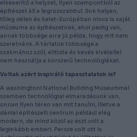
elkeserítő a helyzet, ilyen szempontból az
építészet áll a legrosszabbul. Sok helyen,
főleg délen és Kelet-Európában nincs is saját
múzeuma az építészetnek, ahol pedig van,
annak többsége arra jó példa, hogy mit nem
szeretnénk. A tárlatok többsége a
szakmához szól, elitista és kevés kivétellel
nem használja a korszerű technológiákat.
Voltak azért inspiráló tapasztalatok is?
A washingtoni National Building Museummal
szemben technológiai elmaradásunk van,
onnan ilyen téren van mit tanulni, illetve a
dániai építészeti centrum például elég
modern, de mind közül az észt volt a
leginkább emberi. Persze volt ott is