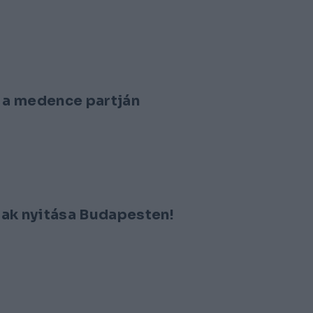
t a medence partján
újak nyitása Budapesten!