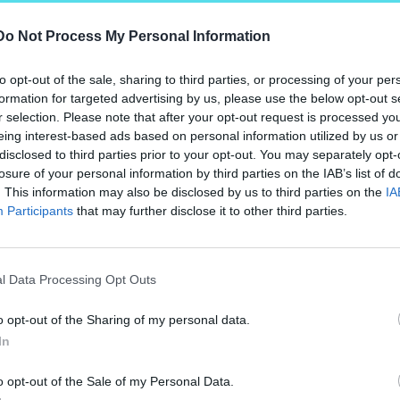
Do Not Process My Personal Information
éláron a város legjobb fürdőiben!
to opt-out of the sale, sharing to third parties, or processing of your per
formation for targeted advertising by us, please use the below opt-out s
r selection. Please note that after your opt-out request is processed y
eing interest-based ads based on personal information utilized by us or
disclosed to third parties prior to your opt-out. You may separately opt-
losure of your personal information by third parties on the IAB’s list of
. This information may also be disclosed by us to third parties on the
IA
 kvíz!
Participants
that may further disclose it to other third parties.
l Data Processing Opt Outs
o opt-out of the Sharing of my personal data.
In
 strandolni Budapesten
o opt-out of the Sale of my Personal Data.