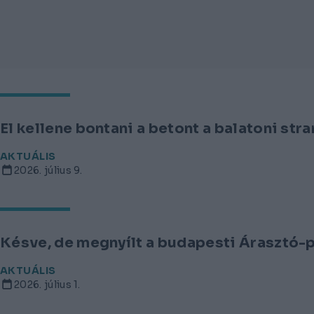
El kellene bontani a betont a balatoni str
AKTUÁLIS
2026. július 9.
Késve, de megnyílt a budapesti Árasztó-
AKTUÁLIS
2026. július 1.