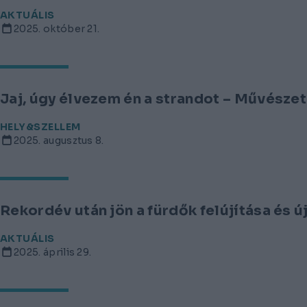
AKTUÁLIS
2025. október 21.
Jaj, úgy élvezem én a strandot – Művésze
HELY&SZELLEM
2025. augusztus 8.
Rekordév után jön a fürdők felújítása és 
AKTUÁLIS
2025. április 29.