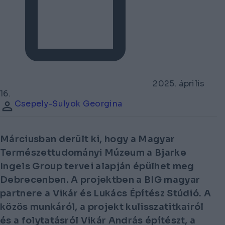
2025. április
16.
Csepely-Sulyok Georgina
Márciusban derült ki, hogy a Magyar
Természettudományi Múzeum a Bjarke
Ingels Group tervei alapján épülhet meg
Debrecenben. A projektben a BIG magyar
partnere a Vikár és Lukács Építész Stúdió. A
közös munkáról, a projekt kulisszatitkairól
és a folytatásról Vikár András építészt, a