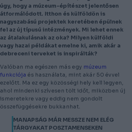
úgy, hogy a múzeum-építészet jelentősen
átformálódott. Itthon és külföldön is
nagyszabású projektek keretében épülnek
fel az új típusú intézmények. Mi lehet ennek
az átalakulásnak az oka? Milyen külföldi
vagy hazai példákat emelne ki, amik akár a
debreceni terveket is inspirálták?
Valóban ma egészen más egy
múzeum
funkciója
és használata, mint akár 50 évvel
ezelőtt. Ma ez egy közösségi hely kell legyen,
ahol mindenki szívesen tölt időt, miközben új
ismeretekre vagy eddig nem gondolt
összefüggésekre bukkanhat.
MANAPSÁG MÁR MESSZE NEM ELÉG
TÁRGYAKAT POSZTAMENSEKEN