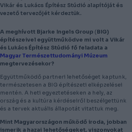
Vikár és Lukács Építész Stúdió alapítóját és
vezető tervezőjét kérdeztük.
A meghívott Bjarke Ingels Group
(
BIG)
építészeivel együttműködve mi volt a Vikár
és Lukács Építész Stúdió fő feladata a
Magyar Természettudományi Múzeum
megtervezésekor?
Együttműködő partneri lehetőséget kaptunk,
természetesen a BIG építészeti elképzelései
mentén. A heti egyeztetéseken a hely, az
ország és a kultúra kérdéseiről beszélgettünk
és a tervek aktuális állapotát vitattuk meg.
Mint Magyarországon működő iroda, jobban
ismerik a hazai lehetőségeket, viszonyokat