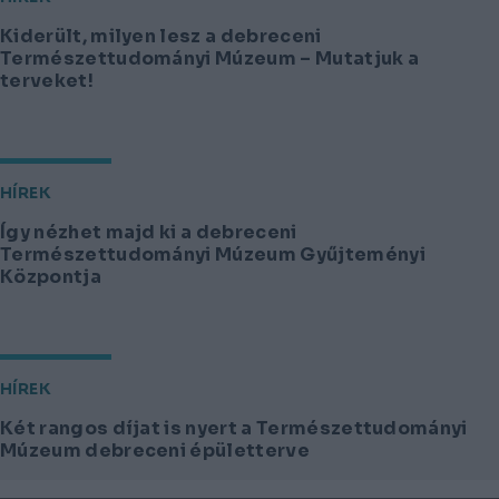
Kiderült, milyen lesz a debreceni
Természettudományi Múzeum – Mutatjuk a
terveket!
HÍREK
Így nézhet majd ki a debreceni
Természettudományi Múzeum Gyűjteményi
Központja
HÍREK
Két rangos díjat is nyert a Természettudományi
Múzeum debreceni épületterve