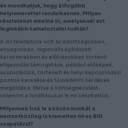
és mondhatjuk, hogy átfogóbb
helyismerettel rendelkeznek. Milyen
részleteket emelne ki, amelyeknél ezt
leginkább kamatoztatni tudták?
A mi feladatunk volt az adottságokban,
anyagokban, regionális építészeti
karakterekben és előírásokban történő
eligazodás támogatása, például előképek,
asszociációk, történeti és helyi kapcsolódási
pontok keresése és tűzvédelmi kérdések
megoldása, illetve a költségbecslést,
valamint a fordításokat is mi készítettük.
Milyennek írná le a közös munkát a
nemzetközileg is kiemelten híres BIG
csapatával?