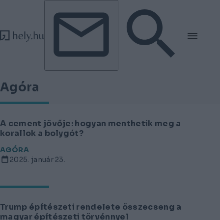
Tovább a tartalomhoz
Tovább a lábléchez
Agóra
A cement jövője: hogyan menthetik meg a
korallok a bolygót?
AGÓRA
2025. január 23.
Trump építészeti rendelete összecseng a
magyar építészeti törvénnyel