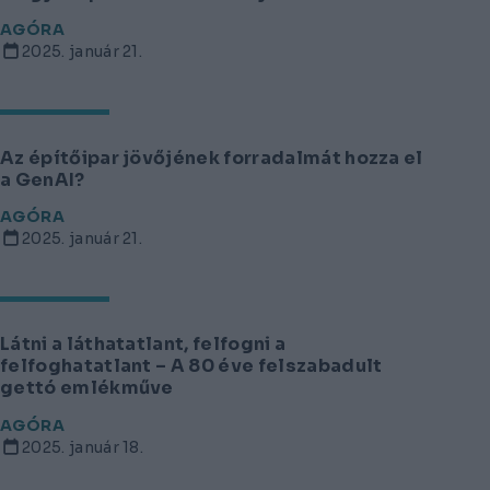
AGÓRA
2025. január 21.
Az építőipar jövőjének forradalmát hozza el
a GenAI?
AGÓRA
2025. január 21.
Látni a láthatatlant, felfogni a
felfoghatatlant – A 80 éve felszabadult
gettó emlékműve
AGÓRA
2025. január 18.